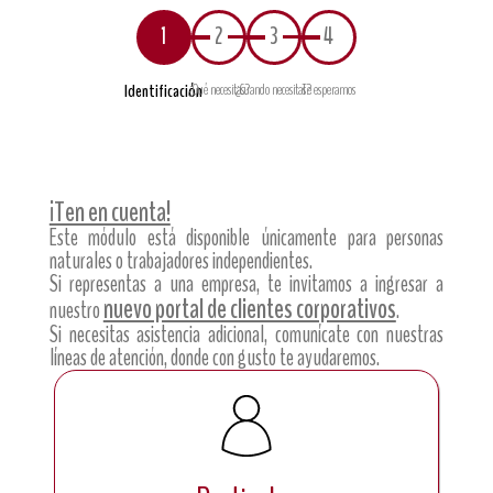
1
2
3
4
Identificación
¿Qué necesitas?
¿Cuando necesitas?
Te esperamos
¡Ten en cuenta!
Este módulo está disponible únicamente para personas
naturales o trabajadores independientes.
Si representas a una empresa, te invitamos a ingresar a
nuevo portal de clientes corporativos
nuestro
.
Si necesitas asistencia adicional, comunícate con nuestras
líneas de atención, donde con gusto te ayudaremos.